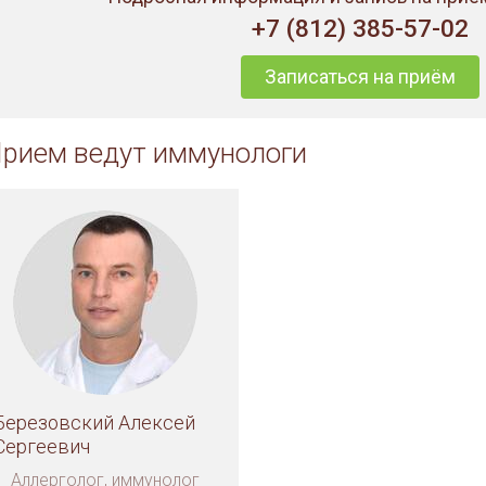
+7 (812) 385-57-02
Записаться на приём
рием ведут иммунологи
Березовский Алексей
Сергеевич
Аллерголог, иммунолог