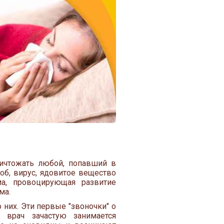
ичтожать любой, попавший в
об, вирус, ядовитое вещество
а, провоцирующая развитие
ма.
 них. Эти первые "звоночки" о
 врач зачастую занимается