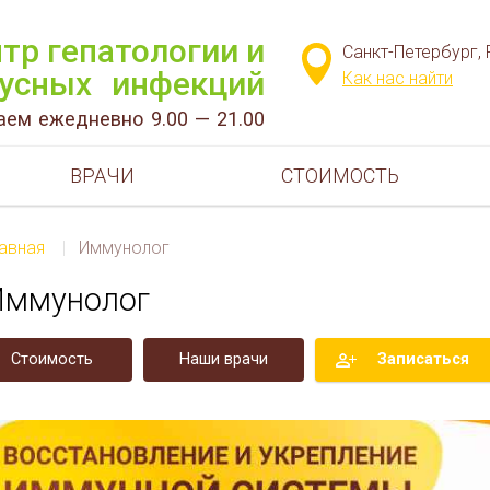
тр гепатологии и
Санкт-Петербург, 
усных инфекций
Как нас найти
аем ежедневно 9.00 — 21.00
ВРАЧИ
СТОИМОСТЬ
лавная
|
Иммунолог
Иммунолог
Стоимость
Наши врачи
Записаться