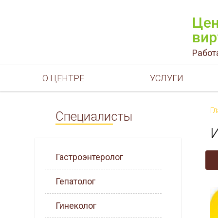
Цен
вир
Работ
О ЦЕНТРЕ
УСЛУГИ
Г
Специалисты
Гастроэнтеролог
Гепатолог
Гинеколог