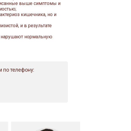
писанные выше симптомы и
мостью;
актериоз кишечника, но и
зистой, и в результате
 нарушают нормальную
 по телефону: