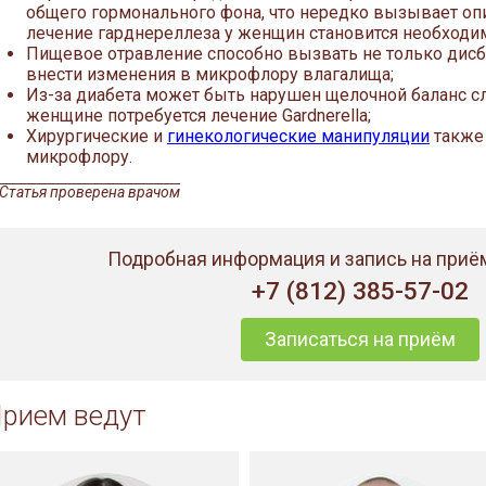
общего гормонального фона, что нередко вызывает о
лечение гарднереллеза у женщин становится необходи
Пищевое отравление способно вызвать не только дисб
внести изменения в микрофлору влагалища;
Из-за диабета может быть нарушен щелочной баланс сли
женщине потребуется лечение Gardnerella;
Хирургические и
гинекологические манипуляции
также
микрофлору.
Статья проверена врачом
Подробная информация и запись на приём
+7 (812) 385-57-02
Записаться на приём
рием ведут