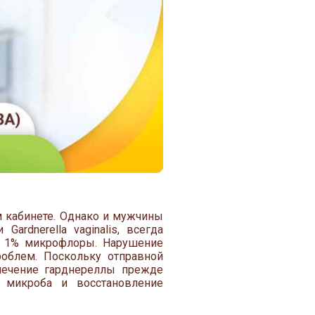
м кабинете. Однако и мужчины
ardnerella vaginalis, всегда
о 1% микрофлоры. Нарушение
облем. Поскольку отправной
 лечение гарднереллы прежде
 микроба и восстановление