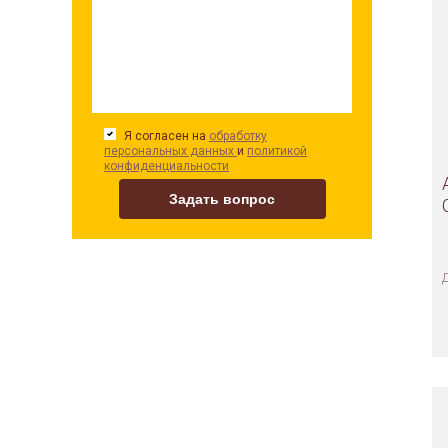
Я согласен на
обработку
персональных данных
и
политикой
конфиденциальности