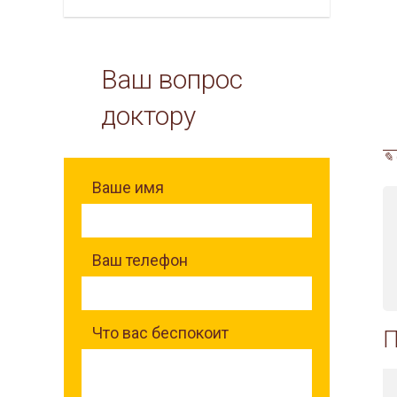
Ваш вопрос
доктору
✎ 
Ваше имя
Ваш телефон
Что вас беспокоит
П